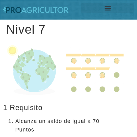
INICIAR SESIÓN
Nivel 7
1 Requisito
Alcanza un saldo de igual a 70
Puntos