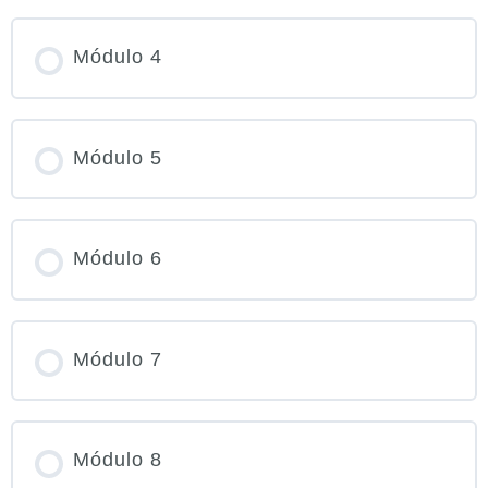
PROGRESO DEL CURSO
Módulo 4
0% COMPLETADO
0/0 pasos
PROGRESO DEL CURSO
Módulo 5
0% COMPLETADO
0/0 pasos
PROGRESO DEL CURSO
Módulo 6
0% COMPLETADO
0/0 pasos
PROGRESO DEL CURSO
Módulo 7
0% COMPLETADO
0/0 pasos
PROGRESO DEL CURSO
Módulo 8
0% COMPLETADO
0/0 pasos