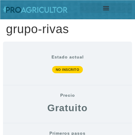
INICIAR SESIÓN
grupo-rivas
Estado actual
NO INSCRITO
Precio
Gratuito
Primeros pasos