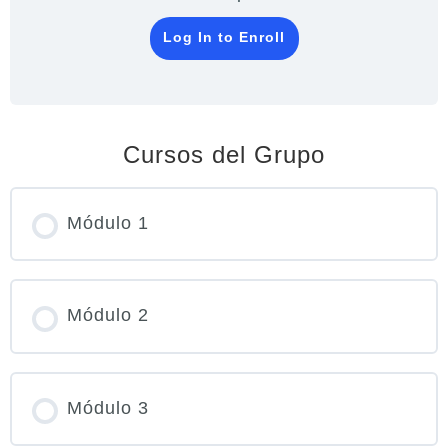
Log In to Enroll
Cursos del Grupo
Módulo 1
PROGRESO DEL CURSO
Módulo 2
0% COMPLETADO
0/0 pasos
PROGRESO DEL CURSO
Módulo 3
0% COMPLETADO
0/0 pasos